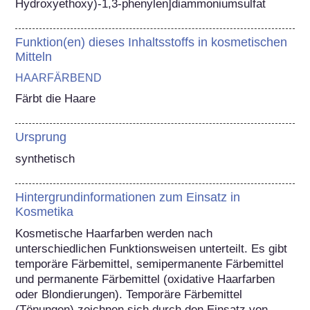
Hydroxyethoxy)-1,3-phenylen]diammoniumsulfat
Funktion(en) dieses Inhaltsstoffs in kosmetischen
Mitteln
HAARFÄRBEND
Färbt die Haare
Ursprung
synthetisch
Hintergrundinformationen zum Einsatz in
Kosmetika
Kosmetische Haarfarben werden nach 
unterschiedlichen Funktionsweisen unterteilt. Es gibt 
temporäre Färbemittel, semipermanente Färbemittel 
und permanente Färbemittel (oxidative Haarfarben 
oder Blondierungen). Temporäre Färbemittel 
(Tönungen) zeichnen sich durch den Einsatz von 