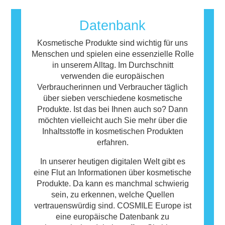
bezeichnet. Kosmetika und
Körperpflegeprodukte können Inhaltsstoffe
Datenbank
enthalten, die bei manchen Menschen eine
Allergie auslösen können. Das bedeutet
Kosmetische Produkte sind wichtig für uns
jedoch nicht, dass das Produkt für andere
Menschen und spielen eine essenzielle Rolle
Personen nicht sicher ist.
in unserem Alltag. Im Durchschnitt
verwenden die europäischen
Verbraucherinnen und Verbraucher täglich
über sieben verschiedene kosmetische
Produkte. Ist das bei Ihnen auch so? Dann
möchten vielleicht auch Sie mehr über die
Inhaltsstoffe in kosmetischen Produkten
erfahren.
In unserer heutigen digitalen Welt gibt es
eine Flut an Informationen über kosmetische
Produkte. Da kann es manchmal schwierig
sein, zu erkennen, welche Quellen
vertrauenswürdig sind. COSMILE Europe ist
eine europäische Datenbank zu