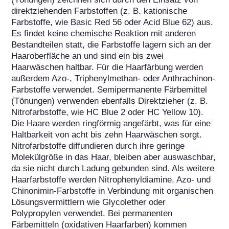
direktziehenden Farbstoffen (z. B. kationische 
Farbstoffe, wie Basic Red 56 oder Acid Blue 62) aus. 
Es findet keine chemische Reaktion mit anderen 
Bestandteilen statt, die Farbstoffe lagern sich an der 
Haaroberfläche an und sind ein bis zwei 
Haarwäschen haltbar. Für die Haarfärbung werden 
außerdem Azo-, Triphenylmethan- oder Anthrachinon-
Farbstoffe verwendet. Semipermanente Färbemittel 
(Tönungen) verwenden ebenfalls Direktzieher (z. B. 
Nitrofarbstoffe, wie HC Blue 2 oder HC Yellow 10). 
Die Haare werden ringförmig angefärbt, was für eine 
Haltbarkeit von acht bis zehn Haarwäschen sorgt. 
Nitrofarbstoffe diffundieren durch ihre geringe 
Molekülgröße in das Haar, bleiben aber auswaschbar, 
da sie nicht durch Ladung gebunden sind. Als weitere 
Haarfarbstoffe werden Nitrophenyldiamine, Azo- und 
Chinonimin-Farbstoffe in Verbindung mit organischen 
Lösungsvermittlern wie Glycolether oder 
Polypropylen verwendet. Bei permanenten 
Färbemitteln (oxidativen Haarfarben) kommen 