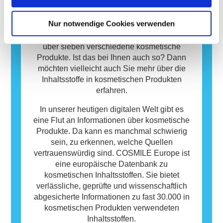
jedoch nicht, dass das Produkt für andere
uns Menschen und spielen eine
Personen nicht sicher ist.
essenzielle Rolle in unserem Alltag.
Nur notwendige Cookies verwenden
Im Durchschnitt verwenden die europäischen
Verbraucherinnen und Verbraucher täglich
über sieben verschiedene kosmetische
Produkte. Ist das bei Ihnen auch so? Dann
möchten vielleicht auch Sie mehr über die
Inhaltsstoffe in kosmetischen Produkten
erfahren.
In unserer heutigen digitalen Welt gibt es
eine Flut an Informationen über kosmetische
Produkte. Da kann es manchmal schwierig
sein, zu erkennen, welche Quellen
vertrauenswürdig sind. COSMILE Europe ist
eine europäische Datenbank zu
kosmetischen Inhaltsstoffen. Sie bietet
verlässliche, geprüfte und wissenschaftlich
abgesicherte Informationen zu fast 30.000 in
kosmetischen Produkten verwendeten
Inhaltsstoffen.