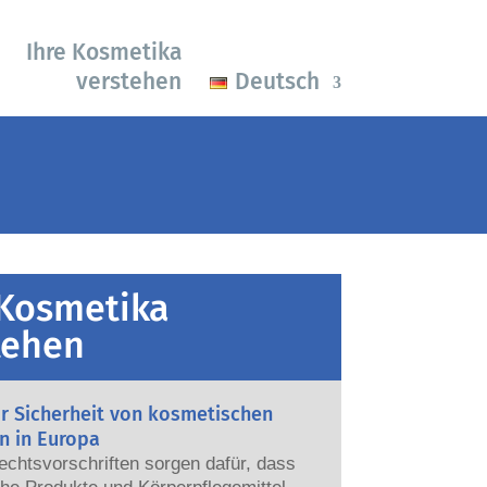
Ihre Kosmetika
verstehen
Deutsch
 Kosmetika
tehen
ur Sicherheit von kosmetischen
n in Europa
echtsvorschriften sorgen dafür, dass