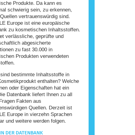
ische Produkte. Da kann es
l schwierig sein, zu erkennen,
Quellen vertrauenswürdig sind.
E Europe ist eine europäische
nk zu kosmetischen Inhaltsstoffen.
tet verlässliche, geprüfte und
chaftlich abgesicherte
tionen zu fast 30.000 in
ischen Produkten verwendeten
toffen.
ind bestimmte Inhaltsstoffe in
Kosmetikprodukt enthalten? Welche
nen oder Eigenschaften hat ein
Die Datenbank liefert Ihnen zu all
Fragen Fakten aus
enswürdigen Quellen. Derzeit ist
E Europe in vierzehn Sprachen
ar und weitere werden folgen.
IN DER DATENBANK