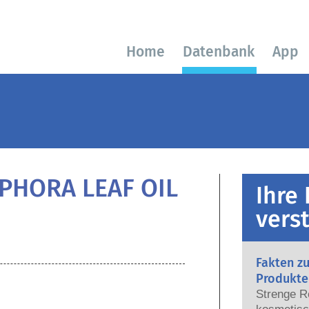
Home
Datenbank
App
HORA LEAF OIL
Ihre
vers
Fakten z
Produkte
Strenge R