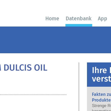
Home
Datenbank
App
 DULCIS OIL
Ihre
vers
Fakten z
Produkte
Strenge R