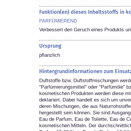
Funktion(en) dieses Inhaltsstoffs in 
PARFÜMIEREND
Verbessert den Geruch eines Produkts und
Ursprung
pflanzlich
Hintergrundinformationen zum Einsat
Duftstoffe bzw. Duftstoffmischungen werd
"Parfümierungsmittel" oder "Parfümöle" bz
kosmetischen Produkten werden diese m
deklariert. Dabei handelt es sich um unve
deren Mischungen, die aus Naturrohstoffe
hergestellt sein können. Sie sind Ausgang
Eau de Parfum, Eau de Toilette, Eau de C
kosmetischen Mitteln. Der durchschnittlich