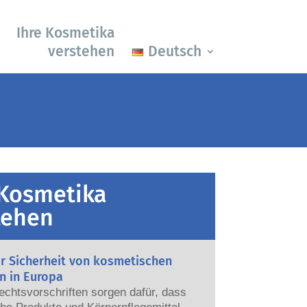
Ihre Kosmetika
verstehen
Deutsch
 Kosmetika
tehen
ur Sicherheit von kosmetischen
n in Europa
echtsvorschriften sorgen dafür, dass