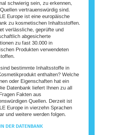
l schwierig sein, zu erkennen,
Quellen vertrauenswürdig sind.
E Europe ist eine europäische
nk zu kosmetischen Inhaltsstoffen.
tet verlässliche, geprüfte und
chaftlich abgesicherte
tionen zu fast 30.000 in
ischen Produkten verwendeten
toffen.
ind bestimmte Inhaltsstoffe in
Kosmetikprodukt enthalten? Welche
nen oder Eigenschaften hat ein
Die Datenbank liefert Ihnen zu all
Fragen Fakten aus
enswürdigen Quellen. Derzeit ist
E Europe in vierzehn Sprachen
ar und weitere werden folgen.
IN DER DATENBANK