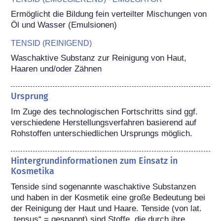
Ermöglicht die Bildung fein verteilter Mischungen von 
Öl und Wasser (Emulsionen)
TENSID (REINIGEND)
Waschaktive Substanz zur Reinigung von Haut, 
Haaren und/oder Zähnen
Ursprung
Im Zuge des technologischen Fortschritts sind ggf. 
verschiedene Herstellungsverfahren basierend auf 
Rohstoffen unterschiedlichen Ursprungs möglich.
Hintergrundinformationen zum Einsatz in
Kosmetika
Tenside sind sogenannte waschaktive Substanzen 
und haben in der Kosmetik eine große Bedeutung bei 
der Reinigung der Haut und Haare. Tenside (von lat. 
„tensus“ = gespannt) sind Stoffe, die durch ihre 