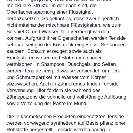
molekulare Struktur in der Lage sind, die 
Oberflächenspannung einer Flüssigkeit 
herabzusetzen. So gelingt es, dass zwei eigentlich 
nicht miteinander mischbare Flüssigkeiten, wie zum 
Beispiel Öl und Wasser, fein vermengt werden 
können. Aufgrund ihrer Eigenschaften werden Tenside 
sehr vielseitig in der Kosmetik eingesetzt: Sie können 
säubern, Schaum erzeugen sowie auch als 
Emulgatoren wirken und Stoffe miteinander 
vermischen. In Shampoos, Duschgels und Seifen 
werden Tenside beispielsweise verwendet, um Fett- 
und Schmutzpartikel mit Wasser vom Körper 
abzuwaschen. Auch in Zahncremes finden Tenside 
Verwendung. Hier fördern sie während des 
Zähneputzens die schnelle und vollständige Auflösung 
sowie Verteilung der Paste im Mund.

Die in kosmetischen Produkten eingesetzten Tenside 
werden vorwiegend synthetisch auf Basis pflanzlicher 
Rohstoffe hergestellt. Tenside werden häufig in 