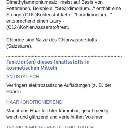
Dimethylammoniumsalz, meist auf Basis von 
Fettaminen. Beispiele: "Steardimonium..." enthält eine 
Stearyl-(C18-)Kohlenstoffkette; "Laurdimonium..." 
entsprechend einen Lauryl-
(C12-)Kohlenwasserstoffrest.

Chloride sind Salze des Chlorwasserstoffs 
(Salzsäure).
Funktion(en) dieses Inhaltsstoffs in
kosmetischen Mitteln
ANTISTATISCH
Verringert elektrostatische Aufladungen (z. B. der 
Haare)
HAARKONDITIONIEREND
Macht das Haar leichter kämmbar, geschmeidig, 
weich und glänzend und verleiht ihm Volumen
TENSID (EMULGIEREND) - EMULGATOR