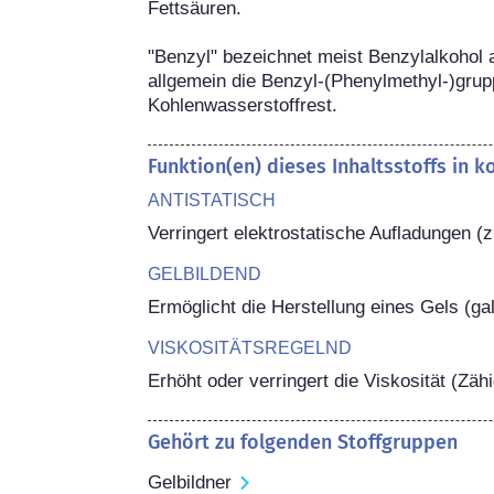
Fettsäuren.

"Benzyl" bezeichnet meist Benzylalkohol 
allgemein die Benzyl-(Phenylmethyl-)grup
Kohlenwasserstoffrest.
Funktion(en) dieses Inhaltsstoffs in 
ANTISTATISCH
Verringert elektrostatische Aufladungen (z
GELBILDEND
Ermöglicht die Herstellung eines Gels (gal
VISKOSITÄTSREGELND
Erhöht oder verringert die Viskosität (Zä
Gehört zu folgenden Stoffgruppen
Gelbildner