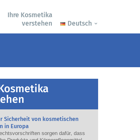
Ihre Kosmetika
verstehen
Deutsch
 Kosmetika
tehen
ur Sicherheit von kosmetischen
n in Europa
echtsvorschriften sorgen dafür, dass