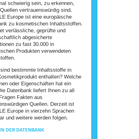
l schwierig sein, zu erkennen,
Quellen vertrauenswürdig sind.
E Europe ist eine europäische
nk zu kosmetischen Inhaltsstoffen.
tet verlässliche, geprüfte und
chaftlich abgesicherte
tionen zu fast 30.000 in
ischen Produkten verwendeten
toffen.
ind bestimmte Inhaltsstoffe in
Kosmetikprodukt enthalten? Welche
nen oder Eigenschaften hat ein
Die Datenbank liefert Ihnen zu all
Fragen Fakten aus
enswürdigen Quellen. Derzeit ist
E Europe in vierzehn Sprachen
ar und weitere werden folgen.
IN DER DATENBANK