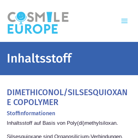
Inhaltsstoff
DIMETHICONOL/SILSESQUIOXAN
E COPOLYMER
Stoffinformationen
Inhaltsstoff auf Basis von Poly(di)methylsiloxan.

Silsesquioxane sind Organosilicium-Verbindungen, 