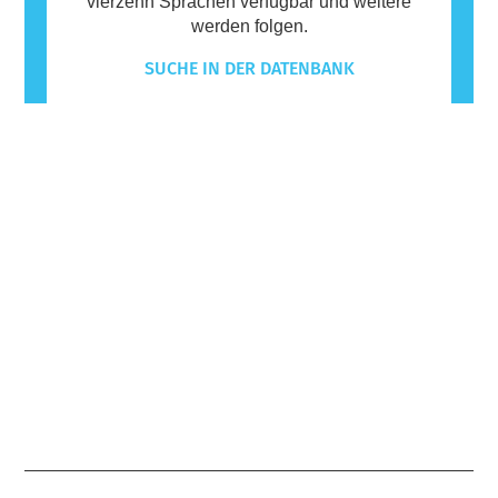
vierzehn Sprachen verfügbar und weitere
werden folgen.
SUCHE IN DER DATENBANK