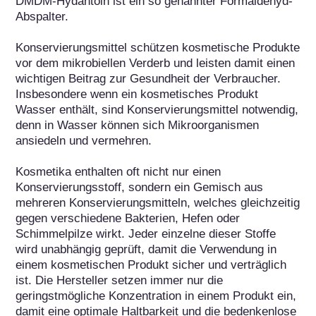
DMDM-Hydantoin ist ein so genannter Formaldehyd-
Abspalter.

Konservierungsmittel schützen kosmetische Produkte 
vor dem mikrobiellen Verderb und leisten damit einen 
wichtigen Beitrag zur Gesundheit der Verbraucher. 
Insbesondere wenn ein kosmetisches Produkt 
Wasser enthält, sind Konservierungsmittel notwendig, 
denn in Wasser können sich Mikroorganismen 
ansiedeln und vermehren. 

Kosmetika enthalten oft nicht nur einen 
Konservierungsstoff, sondern ein Gemisch aus 
mehreren Konservierungsmitteln, welches gleichzeitig 
gegen verschiedene Bakterien, Hefen oder 
Schimmelpilze wirkt. Jeder einzelne dieser Stoffe 
wird unabhängig geprüft, damit die Verwendung in 
einem kosmetischen Produkt sicher und verträglich 
ist. Die Hersteller setzen immer nur die 
geringstmögliche Konzentration in einem Produkt ein, 
damit eine optimale Haltbarkeit und die bedenkenlose 