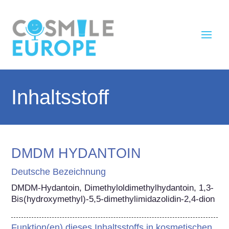
Inhaltsstoff
DMDM HYDANTOIN
Deutsche Bezeichnung
DMDM-Hydantoin, Dimethyloldimethylhydantoin, 1,3-
Bis(hydroxymethyl)-5,5-dimethylimidazolidin-2,4-dion
Funktion(en) dieses Inhaltsstoffs in kosmetischen