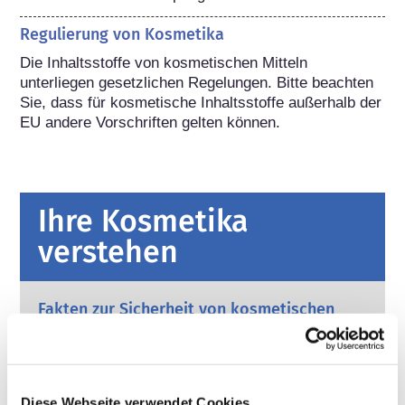
Regulierung von Kosmetika
Die Inhaltsstoffe von kosmetischen Mitteln 
unterliegen gesetzlichen Regelungen. Bitte beachten 
Sie, dass für kosmetische Inhaltsstoffe außerhalb der 
EU andere Vorschriften gelten können.
Ihre Kosmetika
verstehen
Fakten zur Sicherheit von kosmetischen
Produkten in Europa
Strenge Rechtsvorschriften sorgen dafür,
dass kosmetische Produkte und
Körperpflegemittel, die in der Europäischen
Diese Webseite verwendet Cookies