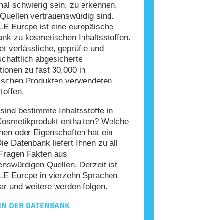
l schwierig sein, zu erkennen,
Quellen vertrauenswürdig sind.
E Europe ist eine europäische
nk zu kosmetischen Inhaltsstoffen.
tet verlässliche, geprüfte und
chaftlich abgesicherte
tionen zu fast 30.000 in
ischen Produkten verwendeten
toffen.
ind bestimmte Inhaltsstoffe in
Kosmetikprodukt enthalten? Welche
nen oder Eigenschaften hat ein
Die Datenbank liefert Ihnen zu all
Fragen Fakten aus
enswürdigen Quellen. Derzeit ist
E Europe in vierzehn Sprachen
ar und weitere werden folgen.
IN DER DATENBANK