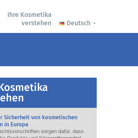
Ihre Kosmetika
verstehen
Deutsch
 Kosmetika
tehen
ur Sicherheit von kosmetischen
n in Europa
echtsvorschriften sorgen dafür, dass