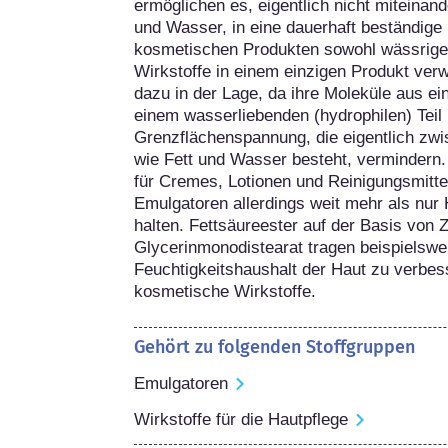
ermöglichen es, eigentlich nicht miteina
und Wasser, in eine dauerhaft beständige 
kosmetischen Produkten sowohl wässrige a
Wirkstoffe in einem einzigen Produkt ver
dazu in der Lage, da ihre Moleküle aus ein
einem wasserliebenden (hydrophilen) Teil 
Grenzflächenspannung, die eigentlich zwis
wie Fett und Wasser besteht, vermindern
für Cremes, Lotionen und Reinigungsmittel
Emulgatoren allerdings weit mehr als nur Hi
halten. Fettsäureester auf der Basis von Z
Glycerinmonodistearat tragen beispielswei
Feuchtigkeitshaushalt der Haut zu verbess
kosmetische Wirkstoffe.
Gehört zu folgenden Stoffgruppen
Emulgatoren
Wirkstoffe für die Hautpflege