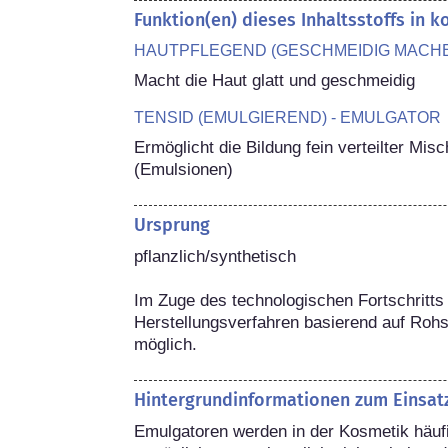
Funktion(en) dieses Inhaltsstoffs in 
HAUTPFLEGEND (GESCHMEIDIG MACH
Macht die Haut glatt und geschmeidig
TENSID (EMULGIEREND) - EMULGATOR
Ermöglicht die Bildung fein verteilter Mi
(Emulsionen)
Ursprung
pflanzlich/synthetisch

Im Zuge des technologischen Fortschritts 
Herstellungsverfahren basierend auf Rohs
möglich.
Hintergrundinformationen zum Einsat
Emulgatoren werden in der Kosmetik häufig 