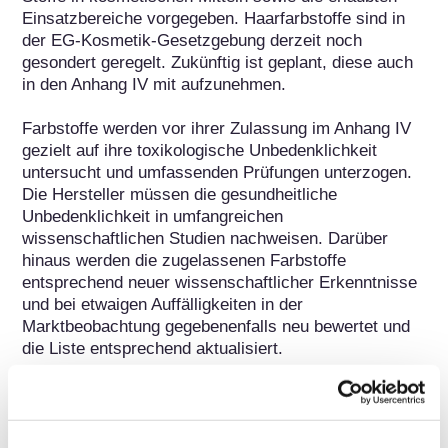
Einsatzbereiche vorgegeben. Haarfarbstoffe sind in 
der EG-Kosmetik-Gesetzgebung derzeit noch 
gesondert geregelt. Zukünftig ist geplant, diese auch 
in den Anhang IV mit aufzunehmen. 

Farbstoffe werden vor ihrer Zulassung im Anhang IV 
gezielt auf ihre toxikologische Unbedenklichkeit 
untersucht und umfassenden Prüfungen unterzogen. 
Die Hersteller müssen die gesundheitliche 
Unbedenklichkeit in umfangreichen 
wissenschaftlichen Studien nachweisen. Darüber 
hinaus werden die zugelassenen Farbstoffe 
entsprechend neuer wissenschaftlicher Erkenntnisse 
und bei etwaigen Auffälligkeiten in der 
Marktbeobachtung gegebenenfalls neu bewertet und 
die Liste entsprechend aktualisiert.
Gehört zu folgenden Stoffgruppen
Farbstoffe/Farbpigmente