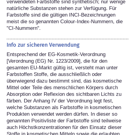
verwendeten Farbstoffe sind synthetisch; nur wenige 
natürliche Substanzen stehen zur Verfügung. Für 
Farbstoffe sind die gültigen INCI-Bezeichnungen 
meist die so genannten Colour-Index-Nummern, die 
"CI-Nummern".
Info zur sicheren Verwendung
Entsprechend der EG-Kosmetik-Verordnung 
[Verordnung (EG) Nr. 1223/2009], die für den 
gesamten EU-Markt gültig ist, versteht man unter 
Farbstoffen Stoffe, die ausschließlich oder 
überwiegend dazu bestimmt sind, das kosmetische 
Mittel oder Teile des menschlichen Körpers durch 
Absorption oder Reflexion des sichtbaren Lichts zu 
färben. Der Anhang IV der Verordnung legt fest, 
welche Substanzen als Farbstoffe in kosmetischen 
Produkten verwendet werden dürfen. In dieser so 
genannten Positivliste der Farbstoffe sind teilweise 
auch Höchstkonzentrationen für den Einsatz dieser 
Stoffe in kosmetischen Mitteln sowie die erlaubten 