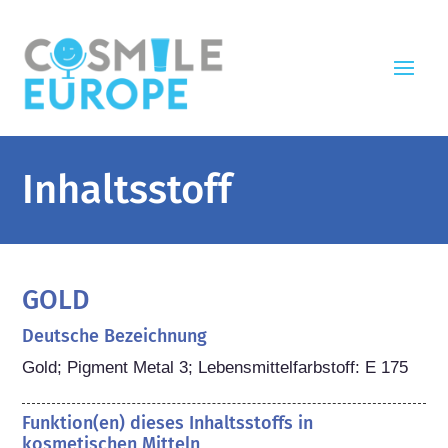
Inhaltsstoff
GOLD
Deutsche Bezeichnung
Gold; Pigment Metal 3; Lebensmittelfarbstoff: E 175
Funktion(en) dieses Inhaltsstoffs in
kosmetischen Mitteln