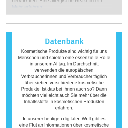
Experten, zu denen die Unternehmen
hervorrufen. Eine allergische Reaktion tritt
gesetzlich verpflichtet sind, decken alle
auf, wenn das Immunsystem einer Person auf
Mehr erfahren
potenziellen Risiken ab, einschließlich
Stoffe reagiert, die für die meisten Menschen
möglicher Störungen des Hormonsystems.
harmlos sind. Ein Stoff, der eine allergische
Reaktion hervorruft, wird als Allergen
bezeichnet. Kosmetika und
Körperpflegeprodukte können Inhaltsstoffe
Datenbank
enthalten, die bei manchen Menschen eine
Allergie auslösen können. Das bedeutet
Kosmetische Produkte sind wichtig für uns
jedoch nicht, dass das Produkt für andere
Menschen und spielen eine essenzielle Rolle
Personen nicht sicher ist.
in unserem Alltag. Im Durchschnitt
verwenden die europäischen
Verbraucherinnen und Verbraucher täglich
über sieben verschiedene kosmetische
Produkte. Ist das bei Ihnen auch so? Dann
möchten vielleicht auch Sie mehr über die
Inhaltsstoffe in kosmetischen Produkten
erfahren.
In unserer heutigen digitalen Welt gibt es
eine Flut an Informationen über kosmetische