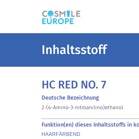
Inhaltsstoff
HC RED NO. 7
Deutsche Bezeichnung
2-(4-Amino-3-nitroanilino)ethanol
Funktion(en) dieses Inhaltsstoffs in 
HAARFÄRBEND