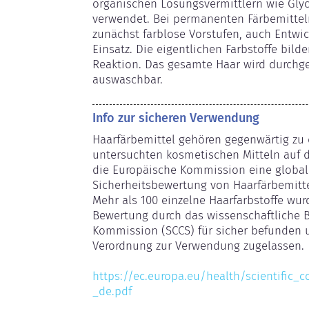
organischen Lösungsvermittlern wie Glyc
verwendet. Bei permanenten Färbemittel
zunächst farblose Vorstufen, auch Entwi
Einsatz. Die eigentlichen Farbstoffe bild
Reaktion. Das gesamte Haar wird durchgef
auswaschbar.
Info zur sicheren Verwendung
Haarfärbemittel gehören gegenwärtig zu 
untersuchten kosmetischen Mitteln auf de
die Europäische Kommission eine globale 
Sicherheitsbewertung von Haarfärbemitte
Mehr als 100 einzelne Haarfarbstoffe wu
Bewertung durch das wissenschaftliche 
Kommission (SCCS) für sicher befunden 
Verordnung zur Verwendung zugelassen.

https://ec.europa.eu/health/scientific_
_de.pdf