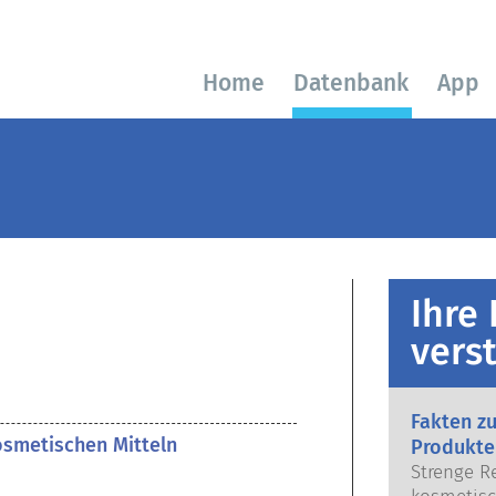
Home
Datenbank
App
Ihre
vers
Fakten z
kosmetischen Mitteln
Produkte
Strenge R