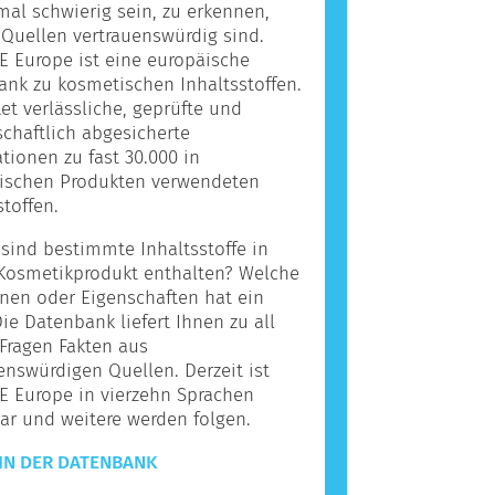
l schwierig sein, zu erkennen,
Quellen vertrauenswürdig sind.
 Europe ist eine europäische
nk zu kosmetischen Inhaltsstoffen.
tet verlässliche, geprüfte und
chaftlich abgesicherte
tionen zu fast 30.000 in
ischen Produkten verwendeten
stoffen.
ind bestimmte Inhaltsstoffe in
Kosmetikprodukt enthalten? Welche
nen oder Eigenschaften hat ein
Die Datenbank liefert Ihnen zu all
Fragen Fakten aus
enswürdigen Quellen. Derzeit ist
E Europe in vierzehn Sprachen
ar und weitere werden folgen.
IN DER DATENBANK