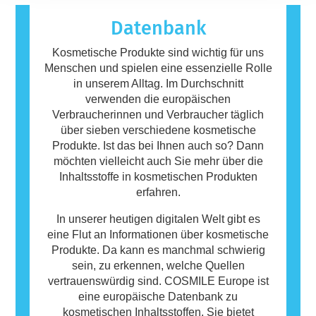
bezeichnet. Kosmetika und
Körperpflegeprodukte können Inhaltsstoffe
Datenbank
enthalten, die bei manchen Menschen eine
Allergie auslösen können. Das bedeutet
Kosmetische Produkte sind wichtig für uns
jedoch nicht, dass das Produkt für andere
Menschen und spielen eine essenzielle Rolle
Personen nicht sicher ist.
in unserem Alltag. Im Durchschnitt
verwenden die europäischen
Verbraucherinnen und Verbraucher täglich
über sieben verschiedene kosmetische
Produkte. Ist das bei Ihnen auch so? Dann
möchten vielleicht auch Sie mehr über die
Inhaltsstoffe in kosmetischen Produkten
erfahren.
In unserer heutigen digitalen Welt gibt es
eine Flut an Informationen über kosmetische
Produkte. Da kann es manchmal schwierig
sein, zu erkennen, welche Quellen
vertrauenswürdig sind. COSMILE Europe ist
eine europäische Datenbank zu
kosmetischen Inhaltsstoffen. Sie bietet