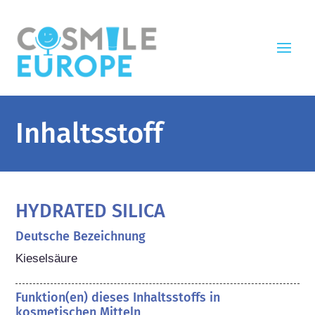
Inhaltsstoff
HYDRATED SILICA
Deutsche Bezeichnung
Kieselsäure
Funktion(en) dieses Inhaltsstoffs in
kosmetischen Mitteln