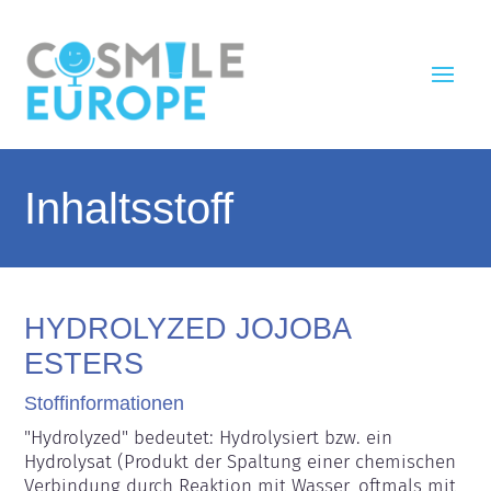
Inhaltsstoff
HYDROLYZED JOJOBA
ESTERS
Stoffinformationen
"Hydrolyzed" bedeutet: Hydrolysiert bzw. ein 
Hydrolysat (Produkt der Spaltung einer chemischen 
Verbindung durch Reaktion mit Wasser, oftmals mit 