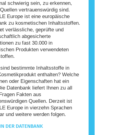
l schwierig sein, zu erkennen,
Quellen vertrauenswürdig sind.
E Europe ist eine europäische
nk zu kosmetischen Inhaltsstoffen.
tet verlässliche, geprüfte und
chaftlich abgesicherte
tionen zu fast 30.000 in
ischen Produkten verwendeten
toffen.
ind bestimmte Inhaltsstoffe in
Kosmetikprodukt enthalten? Welche
nen oder Eigenschaften hat ein
Die Datenbank liefert Ihnen zu all
Fragen Fakten aus
enswürdigen Quellen. Derzeit ist
E Europe in vierzehn Sprachen
ar und weitere werden folgen.
IN DER DATENBANK