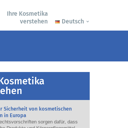
Ihre Kosmetika
verstehen
Deutsch
 Kosmetika
tehen
ur Sicherheit von kosmetischen
n in Europa
echtsvorschriften sorgen dafür, dass