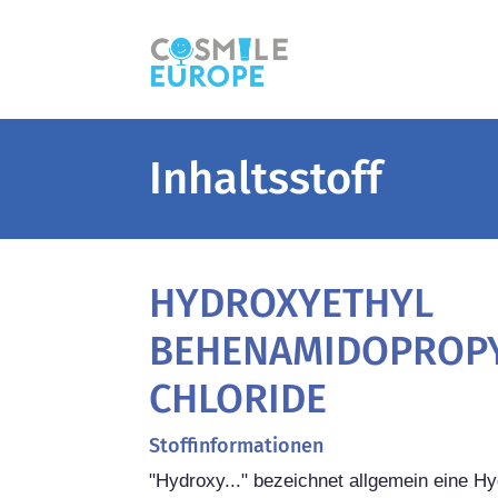
Inhaltsstoff
HYDROXYETHYL
BEHENAMIDOPROP
CHLORIDE
Stoffinformationen
"Hydroxy..." bezeichnet allgemein eine H