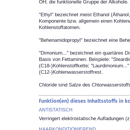
OH; die funktionelle Gruppe der Alkohole.

"Ethyl" bezeichnet meist Ethanol (Äthanol,
Komponente bzw. allgemein einen Kohlenwa
Kohlenstoffatomen.

"Behenamidopropyl" bezeichnet eine Behe
"Dimonium..." bezeichnet ein quartäres D
Basis von Fettaminen. Beispiele: "Steardim
(C18-)Kohlenstoffkette; "Laurdimonium..."
(C12-)Kohlenwasserstoffrest.

Chloride sind Salze des Chlorwasserstoff
Funktion(en) dieses Inhaltsstoffs in 
ANTISTATISCH
Verringert elektrostatische Aufladungen (z
HAARKONDITIONIEREND