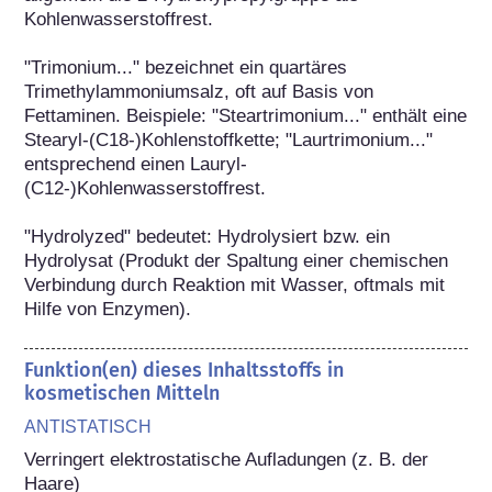
Kohlenwasserstoffrest.

"Trimonium..." bezeichnet ein quartäres 
Trimethylammoniumsalz, oft auf Basis von 
Fettaminen. Beispiele: "Steartrimonium..." enthält eine 
Stearyl-(C18-)Kohlenstoffkette; "Laurtrimonium..." 
entsprechend einen Lauryl-
(C12-)Kohlenwasserstoffrest.

"Hydrolyzed" bedeutet: Hydrolysiert bzw. ein 
Hydrolysat (Produkt der Spaltung einer chemischen 
Verbindung durch Reaktion mit Wasser, oftmals mit 
Hilfe von Enzymen).
Funktion(en) dieses Inhaltsstoffs in
kosmetischen Mitteln
ANTISTATISCH
Verringert elektrostatische Aufladungen (z. B. der 
Haare)