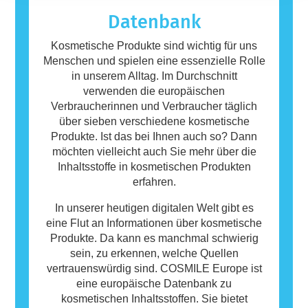
Körperpflegeprodukte können Inhaltsstoffe
Datenbank
enthalten, die bei manchen Menschen eine
Allergie auslösen können. Das bedeutet
Kosmetische Produkte sind wichtig für uns
jedoch nicht, dass das Produkt für andere
Menschen und spielen eine essenzielle Rolle
Personen nicht sicher ist.
in unserem Alltag. Im Durchschnitt
verwenden die europäischen
Verbraucherinnen und Verbraucher täglich
über sieben verschiedene kosmetische
Produkte. Ist das bei Ihnen auch so? Dann
möchten vielleicht auch Sie mehr über die
Inhaltsstoffe in kosmetischen Produkten
erfahren.
In unserer heutigen digitalen Welt gibt es
eine Flut an Informationen über kosmetische
Produkte. Da kann es manchmal schwierig
sein, zu erkennen, welche Quellen
vertrauenswürdig sind. COSMILE Europe ist
eine europäische Datenbank zu
kosmetischen Inhaltsstoffen. Sie bietet