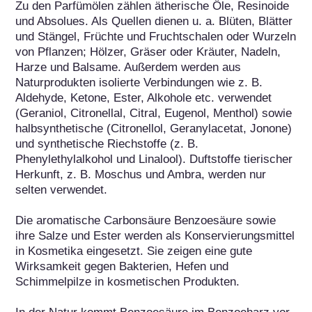
Zu den Parfümölen zählen ätherische Öle, Resinoide 
und Absolues. Als Quellen dienen u. a. Blüten, Blätter 
und Stängel, Früchte und Fruchtschalen oder Wurzeln 
von Pflanzen; Hölzer, Gräser oder Kräuter, Nadeln, 
Harze und Balsame. Außerdem werden aus 
Naturprodukten isolierte Verbindungen wie z. B. 
Aldehyde, Ketone, Ester, Alkohole etc. verwendet 
(Geraniol, Citronellal, Citral, Eugenol, Menthol) sowie 
halbsynthetische (Citronellol, Geranylacetat, Jonone) 
und synthetische Riechstoffe (z. B. 
Phenylethylalkohol und Linalool). Duftstoffe tierischer 
Herkunft, z. B. Moschus und Ambra, werden nur 
selten verwendet.

Die aromatische Carbonsäure Benzoesäure sowie 
ihre Salze und Ester werden als Konservierungsmittel 
in Kosmetika eingesetzt. Sie zeigen eine gute 
Wirksamkeit gegen Bakterien, Hefen und 
Schimmelpilze in kosmetischen Produkten.
