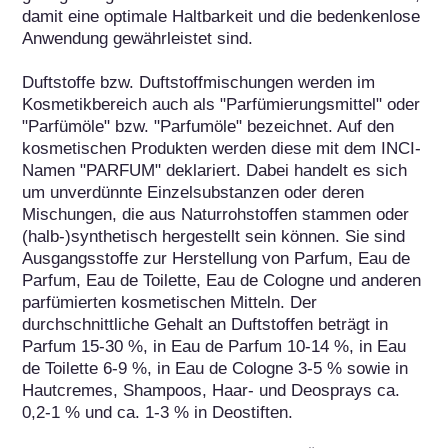
damit eine optimale Haltbarkeit und die bedenkenlose 
Anwendung gewährleistet sind.

Duftstoffe bzw. Duftstoffmischungen werden im 
Kosmetikbereich auch als "Parfümierungsmittel" oder 
"Parfümöle" bzw. "Parfumöle" bezeichnet. Auf den 
kosmetischen Produkten werden diese mit dem INCI-
Namen "PARFUM" deklariert. Dabei handelt es sich 
um unverdünnte Einzelsubstanzen oder deren 
Mischungen, die aus Naturrohstoffen stammen oder 
(halb-)synthetisch hergestellt sein können. Sie sind 
Ausgangsstoffe zur Herstellung von Parfum, Eau de 
Parfum, Eau de Toilette, Eau de Cologne und anderen 
parfümierten kosmetischen Mitteln. Der 
durchschnittliche Gehalt an Duftstoffen beträgt in 
Parfum 15-30 %, in Eau de Parfum 10-14 %, in Eau 
de Toilette 6-9 %, in Eau de Cologne 3-5 % sowie in 
Hautcremes, Shampoos, Haar- und Deosprays ca. 
0,2-1 % und ca. 1-3 % in Deostiften.
