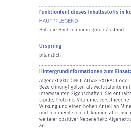
Funktion(en) dieses Inhaltsstoffs in 
HAUTPFLEGEND
Hält die Haut in einem guten Zustand
Ursprung
pflanzlich
Hintergrundinformationen zum Einsat
Algenextrakte (INCI: ALGAE EXTRACT oder 
Bezeichnung) gelten als Multitalente mit 
interessanten Eigenschaften. Sie enthalt
Lipide, Proteine, Vitamine, verschiedene I
Wirkung und einen hohen Anteil an Mineral
und remineralisierend, können aber auch
weiterer positiver Nebeneffekt: Algenextr
an.
