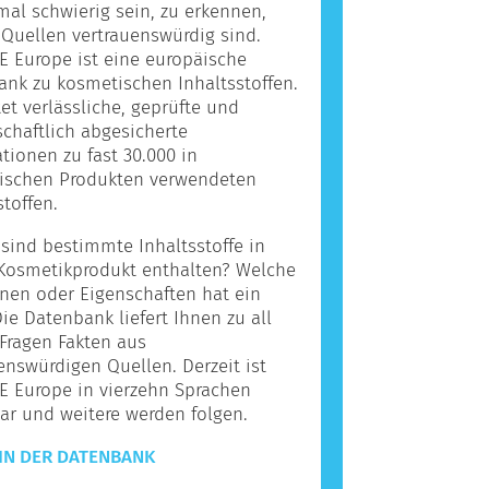
l schwierig sein, zu erkennen,
Quellen vertrauenswürdig sind.
 Europe ist eine europäische
nk zu kosmetischen Inhaltsstoffen.
tet verlässliche, geprüfte und
chaftlich abgesicherte
tionen zu fast 30.000 in
ischen Produkten verwendeten
stoffen.
ind bestimmte Inhaltsstoffe in
Kosmetikprodukt enthalten? Welche
nen oder Eigenschaften hat ein
Die Datenbank liefert Ihnen zu all
Fragen Fakten aus
enswürdigen Quellen. Derzeit ist
E Europe in vierzehn Sprachen
ar und weitere werden folgen.
IN DER DATENBANK