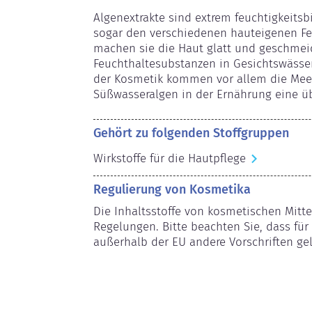
Algenextrakte sind extrem feuchtigkeits
sogar den verschiedenen hauteigenen Fe
machen sie die Haut glatt und geschmeid
Feuchthaltesubstanzen in Gesichtswässern
der Kosmetik kommen vor allem die Meer
Süßwasseralgen in der Ernährung eine üb
Gehört zu folgenden Stoffgruppen
Wirkstoffe für die Hautpflege
Regulierung von Kosmetika
Die Inhaltsstoffe von kosmetischen Mitte
Regelungen. Bitte beachten Sie, dass für 
außerhalb der EU andere Vorschriften ge