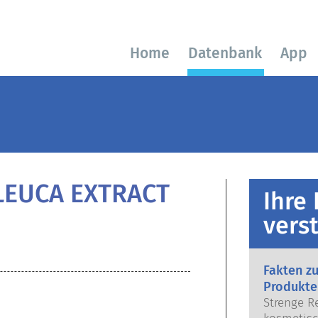
Home
Datenbank
App
LEUCA EXTRACT
Ihre
vers
Fakten z
Produkte
Strenge R