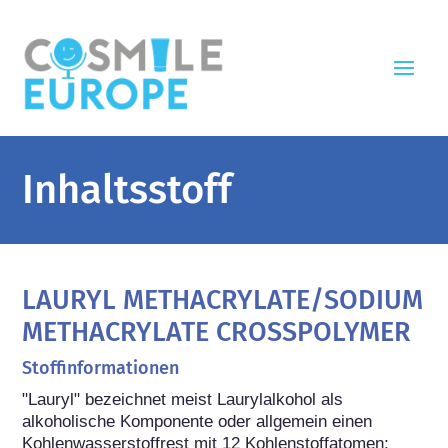
Inhaltsstoff
LAURYL METHACRYLATE/SODIUM
METHACRYLATE CROSSPOLYMER
Stoffinformationen
"Lauryl" bezeichnet meist Laurylalkohol als 
alkoholische Komponente oder allgemein einen 
Kohlenwasserstoffrest mit 12 Kohlenstoffatomen; 
