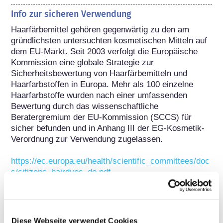
Info zur sicheren Verwendung
Haarfärbemittel gehören gegenwärtig zu den am 
gründlichsten untersuchten kosmetischen Mitteln auf 
dem EU-Markt. Seit 2003 verfolgt die Europäische 
Kommission eine globale Strategie zur 
Sicherheitsbewertung von Haarfärbemitteln und 
Haarfarbstoffen in Europa. Mehr als 100 einzelne 
Haarfarbstoffe wurden nach einer umfassenden 
Bewertung durch das wissenschaftliche 
Beratergremium der EU-Kommission (SCCS) für 
sicher befunden und in Anhang III der EG-Kosmetik-
Verordnung zur Verwendung zugelassen.

https://ec.europa.eu/health/scientific_committees/doc
s/citizens_hairdyes_de.pdf
Gehört zu folgenden Stoffgruppen
Haarfarbstoffe
Diese Webseite verwendet Cookies