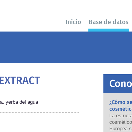
Inicio
Base de datos
 EXTRACT
Cono
¿Cómo se 
la, yerba del agua
cosmétic
La estrict
cosmético
Europea s