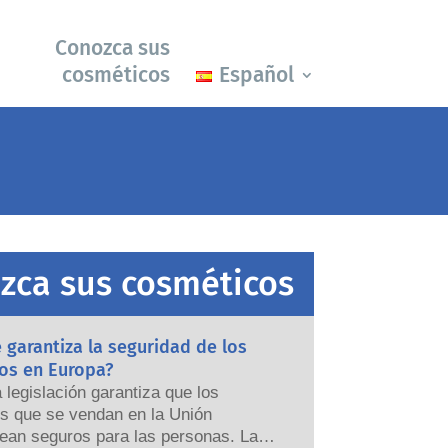
Conozca sus
cosméticos
Español
zca sus cosméticos
garantiza la seguridad de los
os en Europa?
a legislación garantiza que los
s que se vendan en la Unión
ean seguros para las personas. Las