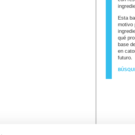
ingredi
Esta ba
motivo 
ingredi
qué pro
base de
en cato
futuro.
BÚSQUE