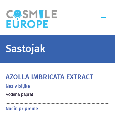
Sastojak
AZOLLA IMBRICATA EXTRACT
Naziv biljke
Vodena paprat
Način pripreme