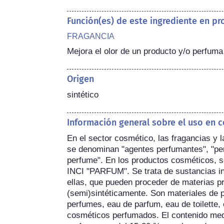
Función(es) de este ingrediente en p
FRAGANCIA
Mejora el olor de un producto y/o perfuma 
Origen
sintético
Información general sobre el uso en 
En el sector cosmético, las fragancias y 
se denominan "agentes perfumantes", "per
perfume". En los productos cosméticos, s
INCI "PARFUM". Se trata de sustancias ind
ellas, que pueden proceder de materias pr
(semi)sintéticamente. Son materiales de p
perfumes, eau de parfum, eau de toilette,
cosméticos perfumados. El contenido medi