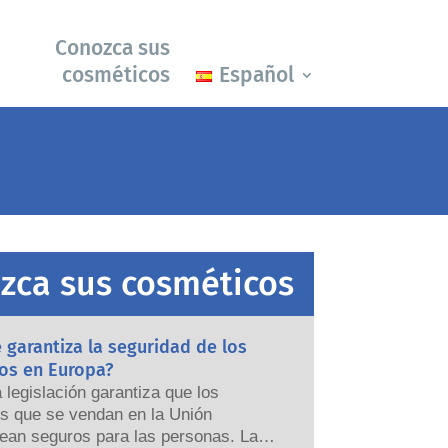
Conozca sus
cosméticos
Español
zca sus cosméticos
garantiza la seguridad de los
os en Europa?
a legislación garantiza que los
s que se vendan en la Unión
ean seguros para las personas. Las