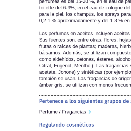
perfumes es del 15-30 %, en el eau de par
toilette del 6-9%, en el eau de cologne de
para la piel, los champús, los sprays para
0,2-1 % aproximadamente y del 1-3 % en l
Los perfumes en aceites incluyen aceites 
Sus fuentes son, entre otras, flores, hojas
frutas o raíces de plantas; maderas, hierb
bálsamos. Además, se utilizan compuestos
como aldehídos, cetonas, ésteres, alcoholes
Citral, Eugenol, Menthol). Las fragancias s
acetate, Jonone) y sintéticas (por ejemplo, 
también se usan. Las fragancias de origen
ámbar gris, se utilizan con menos frecuen
Pertenece a los siguientes grupos de
Perfume / Fragancias
Regulando cosméticos