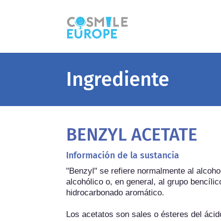
Ingrediente
BENZYL ACETATE
Información de la sustancia
"Benzyl" se refiere normalmente al alcoh
alcohólico o, en general, al grupo bencílico
hidrocarbonado aromático.

Los acetatos son sales o ésteres del ácid