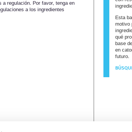
a regulación. Por favor, tenga en 
ingredi
gulaciones a los ingredientes 
Esta ba
motivo 
ingredi
qué pro
base de
en cato
futuro.
BÚSQUE