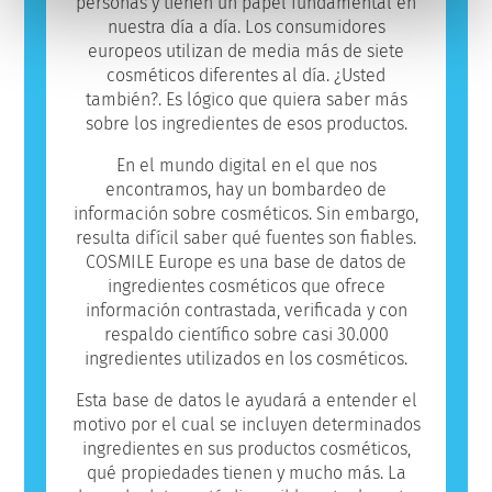
el producto no sea seguro para que otros lo
personas y tienen un papel fundamental en
utilicen.
nuestra día a día. Los consumidores
europeos utilizan de media más de siete
cosméticos diferentes al día. ¿Usted
también?. Es lógico que quiera saber más
sobre los ingredientes de esos productos.
En el mundo digital en el que nos
encontramos, hay un bombardeo de
información sobre cosméticos. Sin embargo,
resulta difícil saber qué fuentes son fiables.
COSMILE Europe es una base de datos de
ingredientes cosméticos que ofrece
información contrastada, verificada y con
respaldo científico sobre casi 30.000
ingredientes utilizados en los cosméticos.
Esta base de datos le ayudará a entender el
motivo por el cual se incluyen determinados
ingredientes en sus productos cosméticos,
qué propiedades tienen y mucho más. La