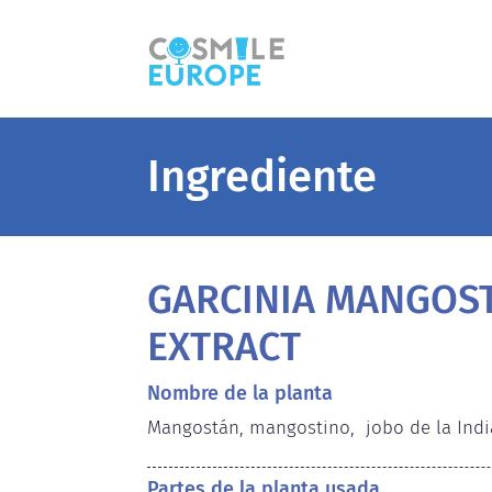
Ingrediente
GARCINIA MANGOS
EXTRACT
Nombre de la planta
Mangostán, mangostino,  jobo de la Indi
Partes de la planta usada