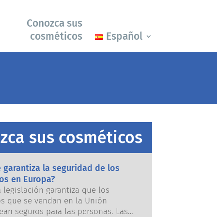
Conozca sus
cosméticos
Español
zca sus cosméticos
garantiza la seguridad de los
os en Europa?
a legislación garantiza que los
s que se vendan en la Unión
ean seguros para las personas. Las