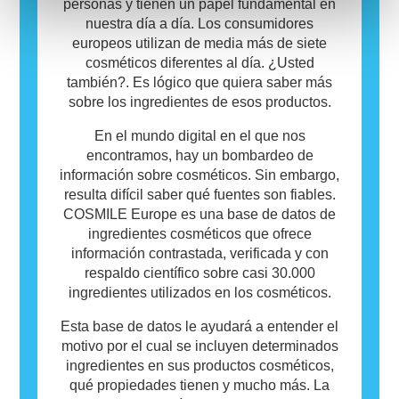
el producto no sea seguro para que otros lo
personas y tienen un papel fundamental en
utilicen.
nuestra día a día. Los consumidores
europeos utilizan de media más de siete
cosméticos diferentes al día. ¿Usted
también?. Es lógico que quiera saber más
sobre los ingredientes de esos productos.
En el mundo digital en el que nos
encontramos, hay un bombardeo de
información sobre cosméticos. Sin embargo,
resulta difícil saber qué fuentes son fiables.
COSMILE Europe es una base de datos de
ingredientes cosméticos que ofrece
información contrastada, verificada y con
respaldo científico sobre casi 30.000
ingredientes utilizados en los cosméticos.
Esta base de datos le ayudará a entender el
motivo por el cual se incluyen determinados
ingredientes en sus productos cosméticos,
qué propiedades tienen y mucho más. La