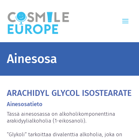
Ainesosa
ARACHIDYL GLYCOL ISOSTEARATE
Ainesosatieto
Tässä ainesosassa on alkoholikomponenttina 
arakidyylialkoholia (1-eikosanoli).

”Glykoli” tarkoittaa divalenttia alkoholia, joka on 