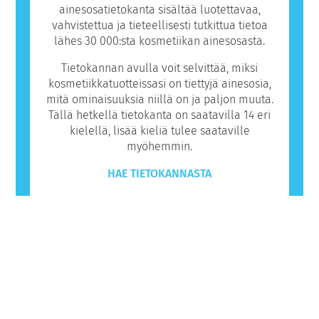
ainesosatietokanta sisältää luotettavaa,
vahvistettua ja tieteellisesti tutkittua tietoa
lähes 30 000:sta kosmetiikan ainesosasta.
Tietokannan avulla voit selvittää, miksi
kosmetiikkatuotteissasi on tiettyjä ainesosia,
mitä ominaisuuksia niillä on ja paljon muuta.
Tällä hetkellä tietokanta on saatavilla 14 eri
kielellä, lisää kieliä tulee saataville
myöhemmin.
HAE TIETOKANNASTA