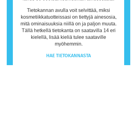
Tietokannan avulla voit selvittää, miksi
kosmetiikkatuotteissasi on tiettyjä ainesosia,
mitä ominaisuuksia niillä on ja paljon muuta.
Tällä hetkellä tietokanta on saatavilla 14 eri
kielellä, lisää kieliä tulee saataville
myöhemmin.
HAE TIETOKANNASTA