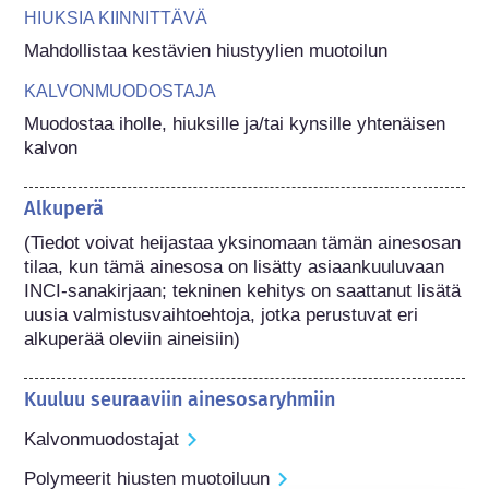
HIUKSIA KIINNITTÄVÄ
Mahdollistaa kestävien hiustyylien muotoilun
KALVONMUODOSTAJA
Muodostaa iholle, hiuksille ja/tai kynsille yhtenäisen 
kalvon
Alkuperä
(Tiedot voivat heijastaa yksinomaan tämän ainesosan 
tilaa, kun tämä ainesosa on lisätty asiaankuuluvaan 
INCI-sanakirjaan; tekninen kehitys on saattanut lisätä 
uusia valmistusvaihtoehtoja, jotka perustuvat eri 
alkuperää oleviin aineisiin) 
Kuuluu seuraaviin ainesosaryhmiin
Kalvonmuodostajat
Polymeerit hiusten muotoiluun