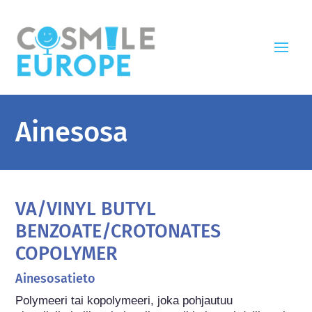
Ainesosa
VA/VINYL BUTYL
BENZOATE/CROTONATES
COPOLYMER
Ainesosatieto
Polymeeri tai kopolymeeri, joka pohjautuu 