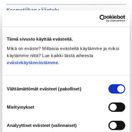
Kosmetiikan sääntely
Kosmetiikan ainesosia säännellään. Huomaathan 
kuitenkin, että EU:n ulkopuolella kosmetiikan 
ainesosasääntely voi poiketa EU-sääntelystä.
Tämä sivusto käyttää evästeitä.
Mikä on eväste? Millaisia evästeitä käytämme ja miksi
käytämme niitä? Lue kaikki tästä aiheesta
Kosmetiikkaan liittyviä
evästekäytännöstämme
.
perustietoja
Suostumuksen
Välttämättömät evästeet (pakolliset)
valinta
Miten kosmetiikkatuotteiden turvallisuus
varmistetaan Euroopassa?
Tiukalla lainsäädännöllä varmistetaan, että
Mieltymykset
Euroopan unionissa myytävänä olevat
kosmetiikka- ja henkilökohtaisen hygienian
Analyyttiset evästeet (valinnaiset)
tuotteet ovat turvallisia ihmisille. Yritykset
Lue lisää