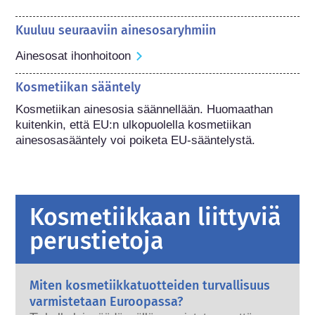
Kuuluu seuraaviin ainesosaryhmiin
Ainesosat ihonhoitoon
Kosmetiikan sääntely
Kosmetiikan ainesosia säännellään. Huomaathan 
kuitenkin, että EU:n ulkopuolella kosmetiikan 
ainesosasääntely voi poiketa EU-sääntelystä.
Kosmetiikkaan liittyviä
perustietoja
Miten kosmetiikkatuotteiden turvallisuus
varmistetaan Euroopassa?