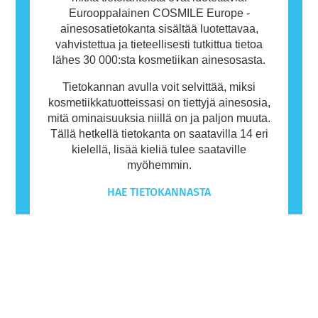
Eurooppalainen COSMILE Europe -
ainesosatietokanta sisältää luotettavaa,
vahvistettua ja tieteellisesti tutkittua tietoa
lähes 30 000:sta kosmetiikan ainesosasta.
Tietokannan avulla voit selvittää, miksi
kosmetiikkatuotteissasi on tiettyjä ainesosia,
mitä ominaisuuksia niillä on ja paljon muuta.
Tällä hetkellä tietokanta on saatavilla 14 eri
kielellä, lisää kieliä tulee saataville
myöhemmin.
HAE TIETOKANNASTA