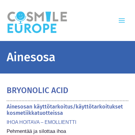
Ainesosa
BRYONOLIC ACID
Ainesosan käyttötarkoitus/käyttötarkoitukset
kosmetiikkatuotteissa
IHOA HOITAVA – EMOLLIENTTI
Pehmentää ja silottaa ihoa