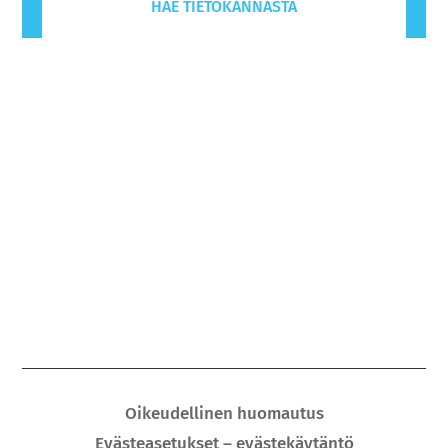
HAE TIETOKANNASTA
Oikeudellinen huomautus
Evästeasetukset – evästekäytäntö