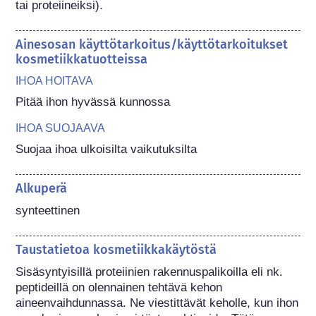
tai proteiineiksi).
Ainesosan käyttötarkoitus/käyttötarkoitukset
kosmetiikkatuotteissa
IHOA HOITAVA
Pitää ihon hyvässä kunnossa
IHOA SUOJAAVA
Suojaa ihoa ulkoisilta vaikutuksilta
Alkuperä
synteettinen
Taustatietoa kosmetiikkakäytöstä
Sisäsyntyisillä proteiinien rakennuspalikoilla eli nk. 
peptideillä on olennainen tehtävä kehon 
aineenvaihdunnassa. Ne viestittävät keholle, kun ihon 