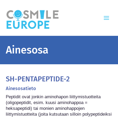
Ainesosa
SH-PENTAPEPTIDE-2
Ainesosatieto
Peptidit ovat jonkin aminohapon liittymistuotteita 
(oligopeptidit, esim. kuusi aminohappoa = 
heksapeptidi) tai monien aminohappojen 
liittymistuotteita (joita kutsutaan silloin polypeptideiksi 