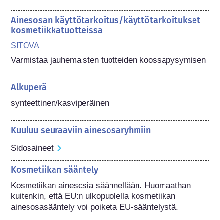
Ainesosan käyttötarkoitus/käyttötarkoitukset
kosmetiikkatuotteissa
SITOVA
Varmistaa jauhemaisten tuotteiden koossapysymisen
Alkuperä
synteettinen/kasviperäinen
Kuuluu seuraaviin ainesosaryhmiin
Sidosaineet
Kosmetiikan sääntely
Kosmetiikan ainesosia säännellään. Huomaathan 
kuitenkin, että EU:n ulkopuolella kosmetiikan 
ainesosasääntely voi poiketa EU-sääntelystä.