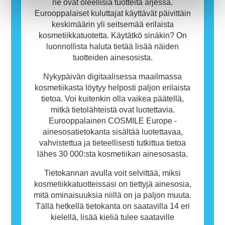
tuotetta.
ne ovat oleellisia tuotteita arjessa.
Eurooppalaiset kuluttajat käyttävät päivittäin
keskimäärin yli seitsemää erilaista
kosmetiikkatuotetta. Käytätkö sinäkin? On
luonnollista haluta tietää lisää näiden
tuotteiden ainesosista.
Nykypäivän digitaalisessa maailmassa
kosmetiikasta löytyy helposti paljon erilaista
tietoa. Voi kuitenkin olla vaikea päätellä,
mitkä tietolähteistä ovat luotettavia.
Eurooppalainen COSMILE Europe -
ainesosatietokanta sisältää luotettavaa,
vahvistettua ja tieteellisesti tutkittua tietoa
lähes 30 000:sta kosmetiikan ainesosasta.
Tietokannan avulla voit selvittää, miksi
kosmetiikkatuotteissasi on tiettyjä ainesosia,
mitä ominaisuuksia niillä on ja paljon muuta.
Tällä hetkellä tietokanta on saatavilla 14 eri
kielellä, lisää kieliä tulee saataville