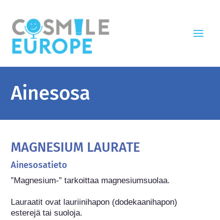
Ainesosa
MAGNESIUM LAURATE
Ainesosatieto
”Magnesium-” tarkoittaa magnesiumsuolaa.

Lauraatit ovat lauriinihapon (dodekaanihapon) 
esterejä tai suoloja.