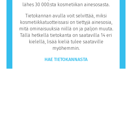
lähes 30 000:sta kosmetiikan ainesosasta.
Tietokannan avulla voit selvittää, miksi
kosmetiikkatuotteissasi on tiettyjä ainesosia,
mitä ominaisuuksia niillä on ja paljon muuta.
Tällä hetkellä tietokanta on saatavilla 14 eri
kielellä, lisää kieliä tulee saataville
myöhemmin.
HAE TIETOKANNASTA