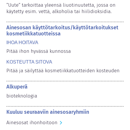
”Uute” tarkoittaa yleensä liuotinuutetta, jossa on 
käytetty esim. vettä, alkoholia tai hiilidioksidia.
Ainesosan käyttötarkoitus/käyttötarkoitukset
kosmetiikkatuotteissa
IHOA HOITAVA
Pitää ihon hyvässä kunnossa
KOSTEUTTA SITOVA
Pitää ja säilyttää kosmetiikkatuotteiden kosteuden
Alkuperä
bioteknologia
Kuuluu seuraaviin ainesosaryhmiin
Ainesosat ihonhoitoon