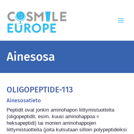
Ainesosa
OLIGOPEPTIDE-113
Ainesosatieto
Peptidit ovat jonkin aminohapon liittymistuotteita 
(oligopeptidit, esim. kuusi aminohappoa = 
heksapeptidi) tai monien aminohappojen 
liittymistuotteita (joita kutsutaan silloin polypeptideiksi 