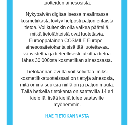
tuotteiden ainesosista.
Nykypäivän digitaalisessa maailmassa
kosmetiikasta löytyy helposti paljon erilaista
tietoa. Voi kuitenkin olla vaikea päätellä,
mitkä tietolähteistä ovat luotettavia.
Eurooppalainen COSMILE Europe -
ainesosatietokanta sisältää luotettavaa,
vahvistettua ja tieteellisesti tutkittua tietoa
lähes 30 000:sta kosmetiikan ainesosasta.
Tietokannan avulla voit selvittää, miksi
kosmetiikkatuotteissasi on tiettyjä ainesosia,
mitä ominaisuuksia niillä on ja paljon muuta.
Tällä hetkellä tietokanta on saatavilla 14 eri
kielellä, lisää kieliä tulee saataville
myöhemmin.
HAE TIETOKANNASTA