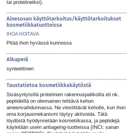
tai proteiineiksi).
Ainesosan käyttötarkoitus/käyttötarkoitukset
kosmetiikkatuotteissa
IHOA HOITAVA
Pitää ihon hyvässä kunnossa
Alkuperä
synteettinen
Taustatietoa kosmetiikkakäytöstä
Sisäsyntyisillä proteiinien rakennuspalikoilla eli nk. 
peptideillä on olennainen tehtävä kehon 
aineenvaihdunnassa. Ne viestittävät keholle, kun ihon 
oma korjausmekanismi täytyy aktivoida. Tätä 
löydöstä hyödynnetään kosmetiikassa, ja peptidejä 
käytetään usein antiageing-tuotteissa (INCI: sanan 