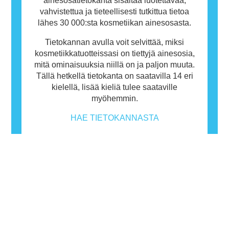
ainesosatietokanta sisältää luotettavaa,
vahvistettua ja tieteellisesti tutkittua tietoa
lähes 30 000:sta kosmetiikan ainesosasta.
Tietokannan avulla voit selvittää, miksi
kosmetiikkatuotteissasi on tiettyjä ainesosia,
mitä ominaisuuksia niillä on ja paljon muuta.
Tällä hetkellä tietokanta on saatavilla 14 eri
kielellä, lisää kieliä tulee saataville
myöhemmin.
HAE TIETOKANNASTA