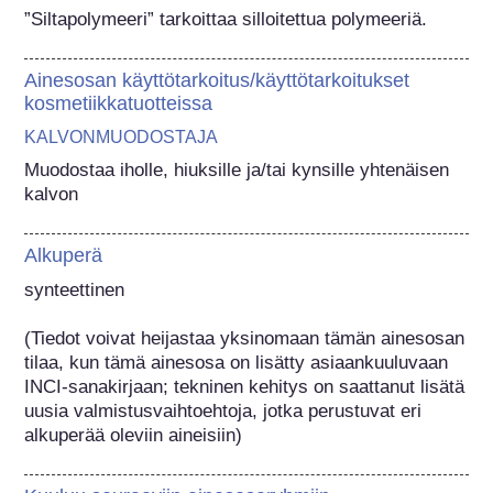
”Siltapolymeeri” tarkoittaa silloitettua polymeeriä.
Ainesosan käyttötarkoitus/käyttötarkoitukset
kosmetiikkatuotteissa
KALVONMUODOSTAJA
Muodostaa iholle, hiuksille ja/tai kynsille yhtenäisen 
kalvon
Alkuperä
synteettinen

(Tiedot voivat heijastaa yksinomaan tämän ainesosan 
tilaa, kun tämä ainesosa on lisätty asiaankuuluvaan 
INCI-sanakirjaan; tekninen kehitys on saattanut lisätä 
uusia valmistusvaihtoehtoja, jotka perustuvat eri 
alkuperää oleviin aineisiin) 