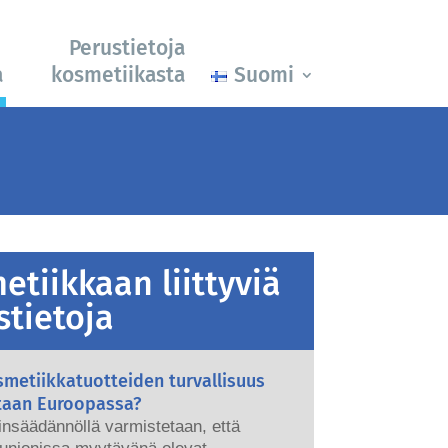
Perustietoja
a
kosmetiikasta
Suomi
etiikkaan liittyviä
stietoja
metiikkatuotteiden turvallisuus
taan Euroopassa?
ainsäädännöllä varmistetaan, että