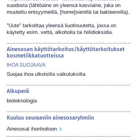
suodosta (lähtöaine on yleensä kasviaine, joka on 
muutettu entsyymeillä, [home]sienillä tai bakteereilla).

”Uute” tarkoittaa yleensä liuotinuutetta, jossa on 
käytetty esim. vettä, alkoholia tai hiilidioksidia.
Ainesosan käyttötarkoitus/käyttötarkoitukset
kosmetiikkatuotteissa
IHOA SUOJAAVA
Suojaa ihoa ulkoisilta vaikutuksilta
Alkuperä
bioteknologia
Kuuluu seuraaviin ainesosaryhmiin
Ainesosat ihonhoitoon