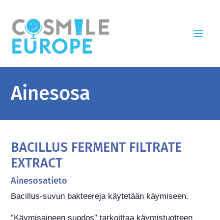
Ainesosa
BACILLUS FERMENT FILTRATE
EXTRACT
Ainesosatieto
Bacillus-suvun bakteereja käytetään käymiseen.

”Käymisaineen suodos” tarkoittaa käymistuotteen 