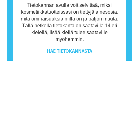
Tietokannan avulla voit selvittää, miksi
kosmetiikkatuotteissasi on tiettyjä ainesosia,
mitä ominaisuuksia niillä on ja paljon muuta.
Tällä hetkellä tietokanta on saatavilla 14 eri
kielellä, lisää kieliä tulee saataville
myöhemmin.
HAE TIETOKANNASTA