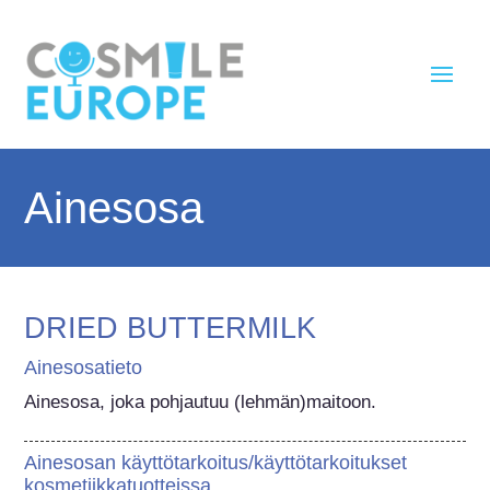
Ainesosa
DRIED BUTTERMILK
Ainesosatieto
Ainesosa, joka pohjautuu (lehmän)maitoon.
Ainesosan käyttötarkoitus/käyttötarkoitukset
kosmetiikkatuotteissa