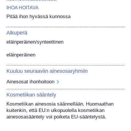
IHOA HOITAVA
Pitää ihon hyvässä kunnossa
Alkuperä
eläinperäinen/synteettinen

eläinperäinen
Kuuluu seuraaviin ainesosaryhmiin
Ainesosat ihonhoitoon
Kosmetiikan sääntely
Kosmetiikan ainesosia säännellään. Huomaathan 
kuitenkin, että EU:n ulkopuolella kosmetiikan 
ainesosasääntely voi poiketa EU-sääntelystä.