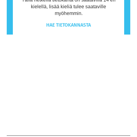
kielellä, lisää kieliä tulee saataville
myöhemmin.
HAE TIETOKANNASTA