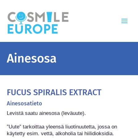
Ainesosa
FUCUS SPIRALIS EXTRACT
Ainesosatieto
Levistä saatu ainesosa (leväuute).

”Uute” tarkoittaa yleensä liuotinuutetta, jossa on 
käytetty esim. vettä, alkoholia tai hiilidioksidia.