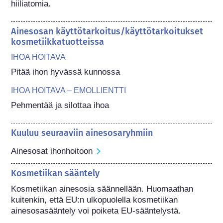
hiiliatomia.
Ainesosan käyttötarkoitus/käyttötarkoitukset
kosmetiikkatuotteissa
IHOA HOITAVA
Pitää ihon hyvässä kunnossa
IHOA HOITAVA – EMOLLIENTTI
Pehmentää ja silottaa ihoa
Kuuluu seuraaviin ainesosaryhmiin
Ainesosat ihonhoitoon
Kosmetiikan sääntely
Kosmetiikan ainesosia säännellään. Huomaathan 
kuitenkin, että EU:n ulkopuolella kosmetiikan 
ainesosasääntely voi poiketa EU-sääntelystä.