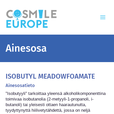
Ainesosa
ISOBUTYL MEADOWFOAMATE
Ainesosatieto
”Isobutyyli” tarkoittaa yleensä alkoholikomponenttina 
toimivaa isobutanolia (2-metyyli-1-propanoli, i-
butanoli) tai yleisesti ottaen haarautunutta, 
tyydyttynyttä hiilivetytähdettä, jossa on neljä 