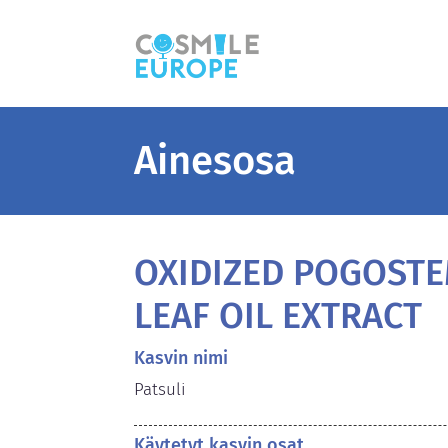
Ainesosa
OXIDIZED POGOST
LEAF OIL EXTRACT
Kasvin nimi
Patsuli
Käytetyt kasvin osat