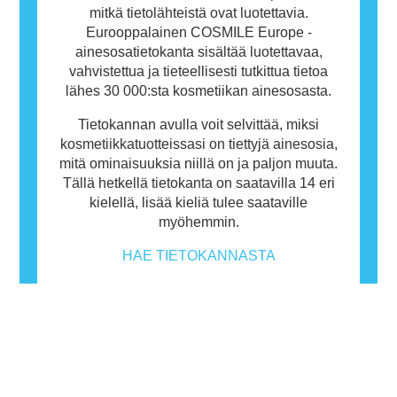
mitkä tietolähteistä ovat luotettavia.
Eurooppalainen COSMILE Europe -
ainesosatietokanta sisältää luotettavaa,
vahvistettua ja tieteellisesti tutkittua tietoa
lähes 30 000:sta kosmetiikan ainesosasta.
Tietokannan avulla voit selvittää, miksi
kosmetiikkatuotteissasi on tiettyjä ainesosia,
mitä ominaisuuksia niillä on ja paljon muuta.
Tällä hetkellä tietokanta on saatavilla 14 eri
kielellä, lisää kieliä tulee saataville
myöhemmin.
HAE TIETOKANNASTA