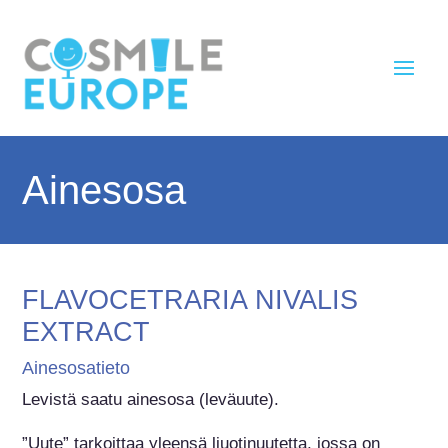
Ainesosa
FLAVOCETRARIA NIVALIS
EXTRACT
Ainesosatieto
Levistä saatu ainesosa (leväuute).

”Uute” tarkoittaa yleensä liuotinuutetta, jossa on 