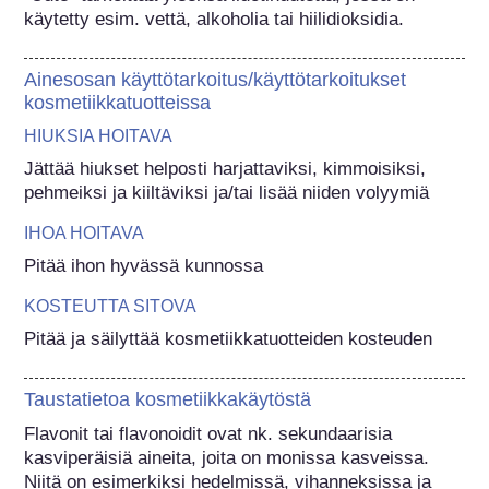
käytetty esim. vettä, alkoholia tai hiilidioksidia.
Ainesosan käyttötarkoitus/käyttötarkoitukset
kosmetiikkatuotteissa
HIUKSIA HOITAVA
Jättää hiukset helposti harjattaviksi, kimmoisiksi, 
pehmeiksi ja kiiltäviksi ja/tai lisää niiden volyymiä
IHOA HOITAVA
Pitää ihon hyvässä kunnossa
KOSTEUTTA SITOVA
Pitää ja säilyttää kosmetiikkatuotteiden kosteuden
Taustatietoa kosmetiikkakäytöstä
Flavonit tai flavonoidit ovat nk. sekundaarisia 
kasviperäisiä aineita, joita on monissa kasveissa. 
Niitä on esimerkiksi hedelmissä, vihanneksissa ja 