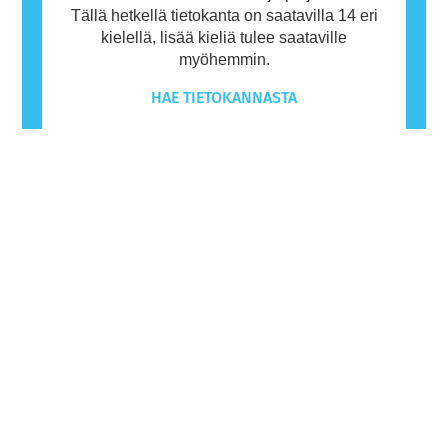
Tällä hetkellä tietokanta on saatavilla 14 eri
kielellä, lisää kieliä tulee saataville
myöhemmin.
HAE TIETOKANNASTA