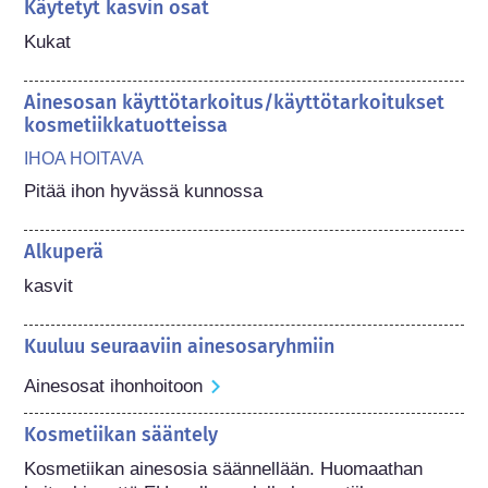
Käytetyt kasvin osat
Kukat
Ainesosan käyttötarkoitus/käyttötarkoitukset
kosmetiikkatuotteissa
IHOA HOITAVA
Pitää ihon hyvässä kunnossa
Alkuperä
kasvit
Kuuluu seuraaviin ainesosaryhmiin
Ainesosat ihonhoitoon
Kosmetiikan sääntely
Kosmetiikan ainesosia säännellään. Huomaathan 