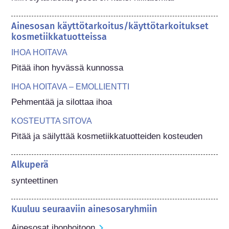
Ainesosan käyttötarkoitus/käyttötarkoitukset
kosmetiikkatuotteissa
IHOA HOITAVA
Pitää ihon hyvässä kunnossa
IHOA HOITAVA – EMOLLIENTTI
Pehmentää ja silottaa ihoa
KOSTEUTTA SITOVA
Pitää ja säilyttää kosmetiikkatuotteiden kosteuden
Alkuperä
synteettinen
Kuuluu seuraaviin ainesosaryhmiin
Ainesosat ihonhoitoon