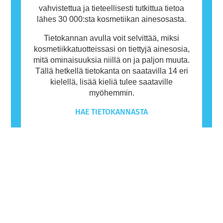
vahvistettua ja tieteellisesti tutkittua tietoa
lähes 30 000:sta kosmetiikan ainesosasta.
Tietokannan avulla voit selvittää, miksi
kosmetiikkatuotteissasi on tiettyjä ainesosia,
mitä ominaisuuksia niillä on ja paljon muuta.
Tällä hetkellä tietokanta on saatavilla 14 eri
kielellä, lisää kieliä tulee saataville
myöhemmin.
HAE TIETOKANNASTA