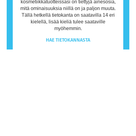
kosmetiikkatuotteissasi on tiettyjä ainesosia,
mitä ominaisuuksia niillä on ja paljon muuta.
Tällä hetkellä tietokanta on saatavilla 14 eri
kielellä, lisää kieliä tulee saataville
myöhemmin.
HAE TIETOKANNASTA