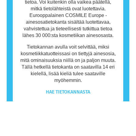
tietoa. Voi kuitenkin olla vaikea päätellä,
mitkä tietolähteistä ovat luotettavia.
Eurooppalainen COSMILE Europe -
ainesosatietokanta sisältää luotettavaa,
vahvistettua ja tieteellisesti tutkittua tietoa
lähes 30 000:sta kosmetiikan ainesosasta.
Tietokannan avulla voit selvittää, miksi
kosmetiikkatuotteissasi on tiettyjä ainesosia,
mitä ominaisuuksia niillä on ja paljon muuta.
Tällä hetkellä tietokanta on saatavilla 14 eri
kielellä, lisää kieliä tulee saataville
myöhemmin.
HAE TIETOKANNASTA