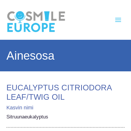
Ainesosa
EUCALYPTUS CITRIODORA
LEAF/TWIG OIL
Kasvin nimi
Sitruunaeukalyptus