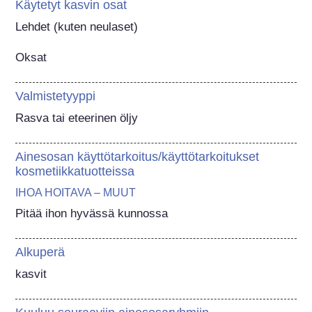
Käytetyt kasvin osat
Lehdet (kuten neulaset)

Oksat
Valmistetyyppi
Rasva tai eteerinen öljy
Ainesosan käyttötarkoitus/käyttötarkoitukset
kosmetiikkatuotteissa
IHOA HOITAVA – MUUT
Pitää ihon hyvässä kunnossa
Alkuperä
kasvit