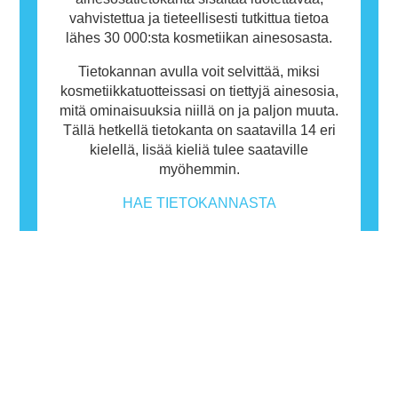
vahvistettua ja tieteellisesti tutkittua tietoa
lähes 30 000:sta kosmetiikan ainesosasta.
Tietokannan avulla voit selvittää, miksi
kosmetiikkatuotteissasi on tiettyjä ainesosia,
mitä ominaisuuksia niillä on ja paljon muuta.
Tällä hetkellä tietokanta on saatavilla 14 eri
kielellä, lisää kieliä tulee saataville
myöhemmin.
HAE TIETOKANNASTA