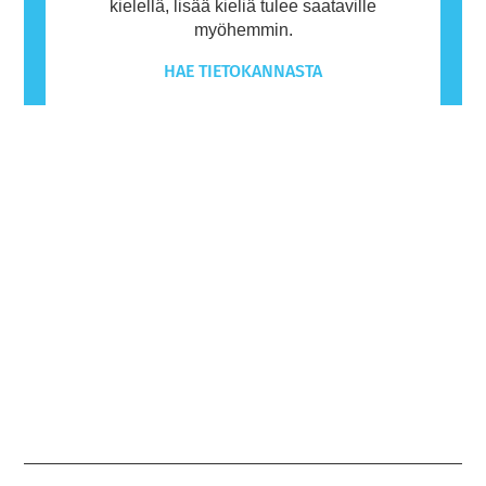
kielellä, lisää kieliä tulee saataville
myöhemmin.
HAE TIETOKANNASTA