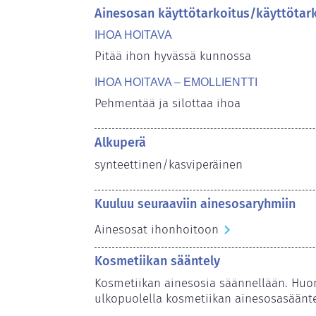
Ainesosan käyttötarkoitus/käyttötar
IHOA HOITAVA
Pitää ihon hyvässä kunnossa
IHOA HOITAVA – EMOLLIENTTI
Pehmentää ja silottaa ihoa
Alkuperä
synteettinen/kasviperäinen
Kuuluu seuraaviin ainesosaryhmiin
Ainesosat ihonhoitoon
Kosmetiikan sääntely
Kosmetiikan ainesosia säännellään. Huom
ulkopuolella kosmetiikan ainesosasäänte