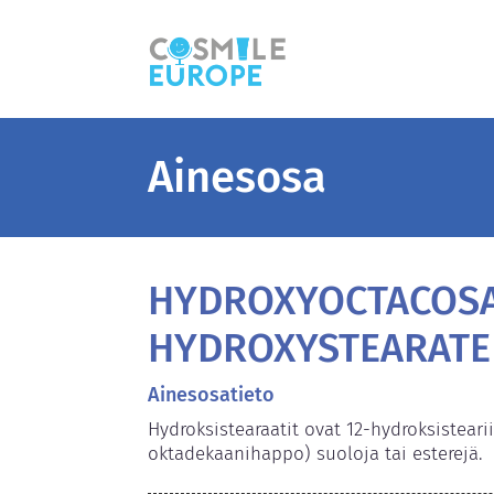
Ainesosa
HYDROXYOCTACOS
HYDROXYSTEARATE
Ainesosatieto
Hydroksistearaatit ovat 12-hydroksisteari
oktadekaanihappo) suoloja tai esterejä.