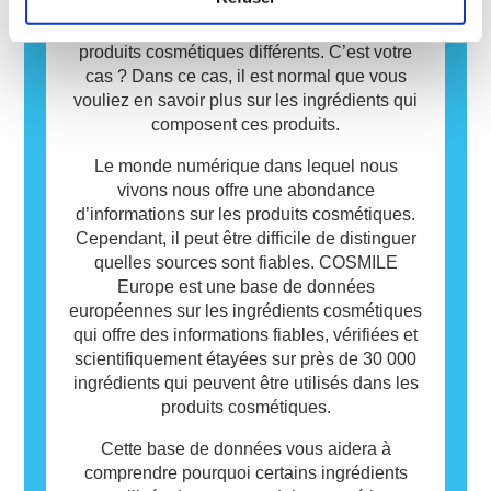
les autres.
moyenne, les consommateurs européens
utilisent quotidiennement plus de sept
produits cosmétiques différents. C’est votre
cas ? Dans ce cas, il est normal que vous
vouliez en savoir plus sur les ingrédients qui
composent ces produits.
Le monde numérique dans lequel nous
vivons nous offre une abondance
d’informations sur les produits cosmétiques.
Cependant, il peut être difficile de distinguer
quelles sources sont fiables. COSMILE
Europe est une base de données
européennes sur les ingrédients cosmétiques
qui offre des informations fiables, vérifiées et
scientifiquement étayées sur près de 30 000
ingrédients qui peuvent être utilisés dans les
produits cosmétiques.
Cette base de données vous aidera à
comprendre pourquoi certains ingrédients