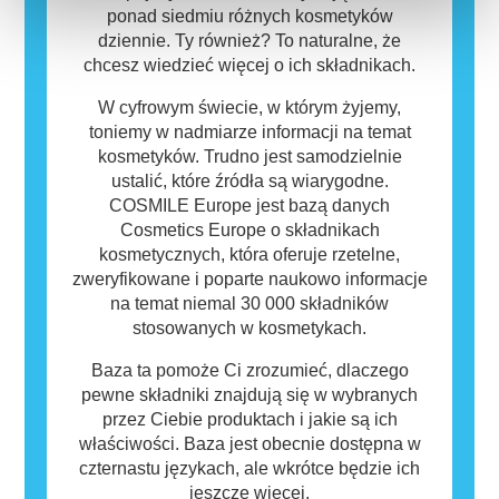
ponad siedmiu różnych kosmetyków
dziennie. Ty również? To naturalne, że
chcesz wiedzieć więcej o ich składnikach.
W cyfrowym świecie, w którym żyjemy,
toniemy w nadmiarze informacji na temat
kosmetyków. Trudno jest samodzielnie
ustalić, które źródła są wiarygodne.
COSMILE Europe jest bazą danych
Cosmetics Europe o składnikach
kosmetycznych, która oferuje rzetelne,
zweryfikowane i poparte naukowo informacje
na temat niemal 30 000 składników
stosowanych w kosmetykach.
Baza ta pomoże Ci zrozumieć, dlaczego
pewne składniki znajdują się w wybranych
przez Ciebie produktach i jakie są ich
właściwości. Baza jest obecnie dostępna w
czternastu językach, ale wkrótce będzie ich
jeszcze więcej.